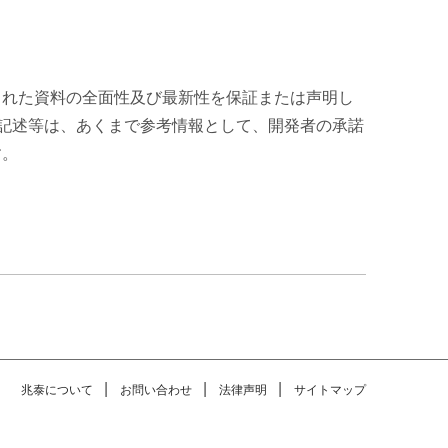
された資料の全面性及び最新性を保証または声明し
字記述等は、あくまで参考情報として、開発者の承諾
す。
|
|
|
兆泰について
お問い合わせ
法律声明
サイトマップ