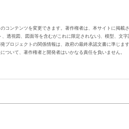
トのコンテンツを変更できます。著作権者は、本サイトに掲載
ト、透視図、図面等を含むがこれに限定されない)、模型、文
開発プロジェクトの関係情報は、政府の最終承認文書に準じま
失について、著作権者と開発者はいかなる責任を負いません。