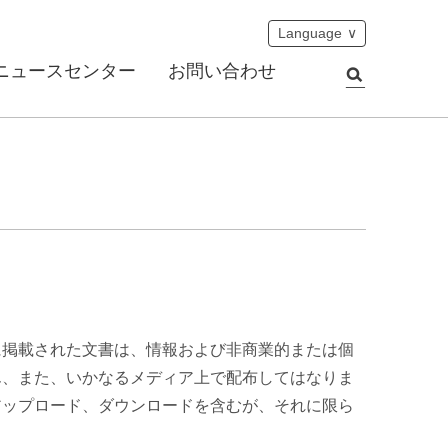
Language
ニュースセンター
お問い合わせ
に掲載された文書は、情報および非商業的または個
ん、また、いかなるメディア上で配布してはなりま
アップロード、ダウンロードを含むが、それに限ら