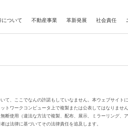
泰について
不動産事業
革新発展
社会責任
ついて、ここでなんの許諾もしていなません。本ウェブサイト
ネットワークコンピュータ上で複製または公表してはなりませ
は無断使用（違法な方法で複製、配布、展示、ミラーリング、
権者は法律に基づいてその法律責任を追及します。